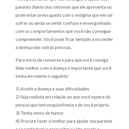
parente diante dos sintomas que ele apresenta ou
pode estar preocupado com o estigma que ele vai
sofrer ou ainda se sentir confuso e envergonhado
com os comportamentos que você não consegue
compreender. Você pode ficar tentado a esconder
a doença das outras pessoas.
Para início de conversa e para que você consiga
lidar melhor com a doença é importante que você
tenha em mente o seguinte:
1) Aceite a doença e suas dificuldades.
2) Seja realista em relação ao que você espera da
pessoa que tem esquizofrenia e de você próprio.
3) Tenha senso de humor.
4) Procure fazer o melhor para ajudar seu parente
a se sentir bem e aproveitar a vida, preste a