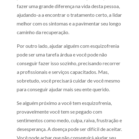
fazer uma grande diferença na vida desta pessoa,
ajudando-a a encontrar o tratamento certo, a lidar
melhor com os sintomas e a pavimentar seu longo
caminho da recuperação.
Por outro lado, ajudar alguém com esquizofrenia
pode ser uma tarefa árdua e você pode não
conseguir fazer isso sozinho, precisando recorrer
a profissionais e serviços capacitados. Mas,
sobretudo, você precisará cuidar de você mesmo
para conseguir ajudar mais seu ente querido.
Se alguém próximo a você tem esquizofrenia,
provavelmente você tem se pegado com
sentimentos como medo, culpa, raiva, frustração e
desesperança. A doença pode ser difícil de aceitar.
Você pode achar que não conseguirá ajudar seu