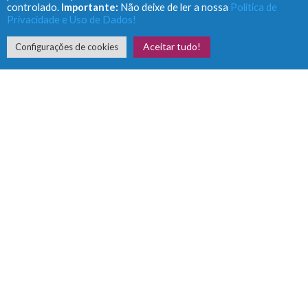
controlado.
Importante:
Não deixe de ler a nossa
Política de
Privacidade e Uso de Dados!
Aceitar tudo!
Configurações de cookies