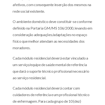
afetivos, com consequente inserção dos mesmos na
rede social existente.
O ambiente doméstico deve constituir-se conforme
definido na Portaria GM/MS 106/2000, levando em
consideração adequações/adaptações no espaço
físico que melhor atendam as necessidades dos
moradores.
Cada módulo residencial deverá estar vinculado a
um serviço/equipe de saúde mental de referência
que dará o suporte técnico profissional necessário
ao serviço residencial.
Cada módulo residencial deverá contar com
cuidadores de referência e um profissional técnico
de enfermagem. Para cada grupo de 10 (dez)