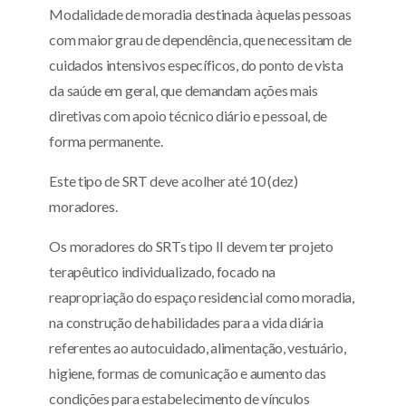
Modalidade de moradia destinada àquelas pessoas
com maior grau de dependência, que necessitam de
cuidados intensivos específicos, do ponto de vista
da saúde em geral, que demandam ações mais
diretivas com apoio técnico diário e pessoal, de
forma permanente.
Este tipo de SRT deve acolher até 10 (dez)
moradores.
Os moradores do SRTs tipo II devem ter projeto
terapêutico individualizado, focado na
reapropriação do espaço residencial como moradia,
na construção de habilidades para a vida diária
referentes ao autocuidado, alimentação, vestuário,
higiene, formas de comunicação e aumento das
condições para estabelecimento de vínculos