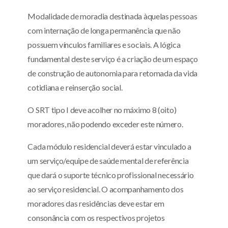
Modalidade de moradia destinada àquelas pessoas
com internação de longa permanência que não
possuem vínculos familiares e sociais. A lógica
fundamental deste serviço é a criação de um espaço
de construção de autonomia para retomada da vida
cotidiana e reinserção social.
O SRT tipo I deve acolher no máximo 8 (oito)
moradores, não podendo exceder este número.
Cada módulo residencial deverá estar vinculado a
um serviço/equipe de saúde mental de referência
que dará o suporte técnico profissional necessário
ao serviço residencial. O acompanhamento dos
moradores das residências deve estar em
consonância com os respectivos projetos