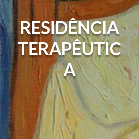
RESIDÊNCIA
TERAPÊUTIC
A