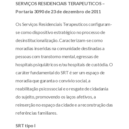
SERVIÇOS RESIDENCIAIS TERAPEUTICOS –
Portaria 3090 de 23 de dezembro de 2011
Os Serviços Residenciais Terapeuticos configuram-
se como dispositivo estratégico no processo de
desinstitucionalização. Caracterizam-se como
moradias inseridas na comunidade destinadas a
pessoas com transtorno mental, egressas de
hospitais psiquiátricos e/ou hospitais de custódia. O
caráter fundamental do SRT é ser um espaço de
moradia que garanta o convívio social, a
reabilitação psicossocial e o resgate de cidadania
do sujeito, promovendo os laços afetivos, a
reinserção no espaço da cidade e a reconstrução das
referências familiares.
SRT tipo I