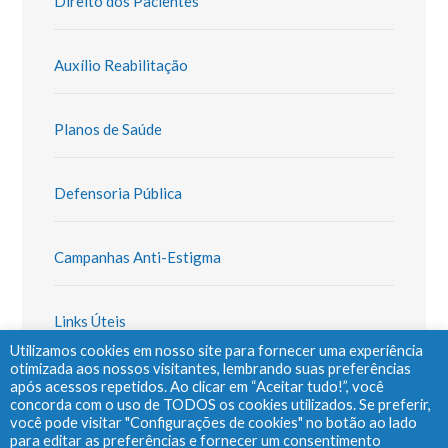
Direito dos Pacientes
Auxílio Reabilitação
Planos de Saúde
Defensoria Pública
Campanhas Anti-Estigma
Links Úteis
Utilizamos cookies em nosso site para fornecer uma experiência
otimizada aos nossos visitantes, lembrando suas preferências
após acessos repetidos. Ao clicar em “Aceitar tudo!”, você
concorda com o uso de TODOS os cookies utilizados. Se preferir,
Leia o livro
você pode visitar "Configurações de cookies" no botão ao lado
para editar as preferências e fornecer um consentimento