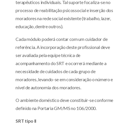
terapêuticos individuais. Tal suporte focaliza-se no
processo de reabilitação psicossocial e inserção dos
moradores na rede social existente (trabalho, lazer,
educação, dentre outros).
Cada módulo poderá contar com um cuidador de
referência. A incorporação deste profissional deve
ser avaliada pela equipe técnica de
acompanhamento do SRT e ocorrerá mediante a
necessidade de cuidados de cada grupo de
moradores, levando-se em consideração o número e
nível de autonomia dos moradores.
O ambiente doméstico deve constituir-se conforme
definido na Portaria GM/MS no 106/2000.
SRT tipo II