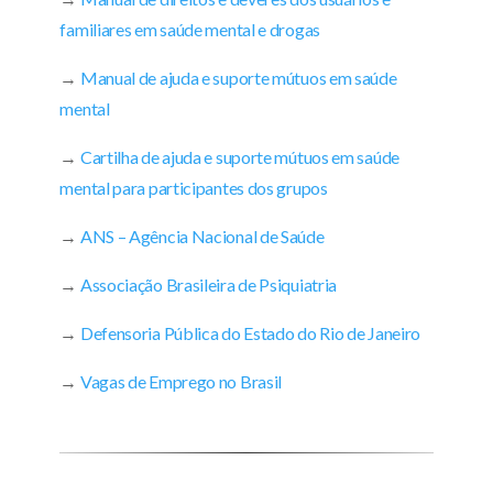
familiares em saúde mental e drogas
→
Manual de ajuda e suporte mútuos em saúde
mental
→
Cartilha de ajuda e suporte mútuos em saúde
mental para participantes dos grupos
→
ANS – Agência Nacional de Saúde
→
Associação Brasileira de Psiquiatria
→
Defensoria Pública do Estado do Rio de Janeiro
→
Vagas de Emprego no Brasil