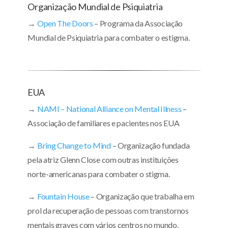
Organização Mundial de Psiquiatria
→
Open The Doors
– Programa da Associação
Mundial de Psiquiatria para combater o estigma.
EUA
→
NAMI – National Alliance on Mental Illness
–
Associação de familiares e pacientes nos EUA
→
Bring Change to Mind
– Organização fundada
pela atriz Glenn Close com outras instituições
norte-americanas para combater o stigma.
→
Fountain House
– Organização que trabalha em
prol da recuperação de pessoas com transtornos
mentais graves com vários centros no mundo.