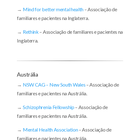
→
Mind for better mental health
– Associação de
familiares e pacientes na Inglaterra.
→
Rethink
– Associação de familiares e pacientes na
Inglaterra.
Austrália
→
NSW CAG – New South Wales
– Associação de
familiares e pacientes na Austrália.
→
Schizophrenia Fellowship
– Associação de
familiares e pacientes na Austrália.
→
Mental Health Association
– Associação de
familiares e pacientes na Austrália.