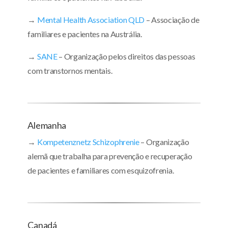
→
Mental Health Association QLD
– Associação de
familiares e pacientes na Austrália.
→
SANE
– Organização pelos direitos das pessoas
com transtornos mentais.
Alemanha
→
Kompetenznetz Schizophrenie
– Organização
alemã que trabalha para prevenção e recuperação
de pacientes e familiares com esquizofrenia.
Canadá