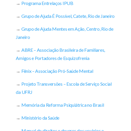
→
Programa Entrelaços IPUB
→
Grupo de Ajuda É Possível, Catete, Rio de Janeiro
→
Grupo de Ajuda Mentes em Ação, Centro, Rio de
Janeiro
→
ABRE – Associação Brasileira de Familiares,
Amigos e Portadores de Esquizofrenia
→
Fênix – Associação Pró-Saúde Mental
→
Projeto Transversões – Escola de Serviço Social
da UFRJ
→
Memória da Reforma Psiquiátrica no Brasil
→
Ministério da Saúde
→
Manual de direitos e deveres dos usuários e