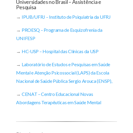
Universidades no Brasil – Assistência e
Pesquisa
→
IPUB/UFRJ – Instituto de Psiquiatria da UFRJ
→
PROESQ – Programa de Esquizofrenia da
UNIFESP
→
HC-USP – Hospital das Clínicas da USP
→
Laboratório de Estudos e Pesquisas em Saúde
Mental e Atenção Psicossocial (LAPS) da Escola
Nacional de Saúde Pública Sergio Arouca (ENSP),
→
CENAT – Centro Educacional Novas
Abordagens Terapêuticas em Saúde Mental