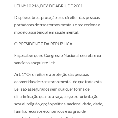
LEI N° 10.216, DE 6 DE ABRIL DE 2001
Dispõe sobre a proteção e os direitos das pessoas
portadoras de transtornos mentais e redireciona o
modelo assistencial em saúde mental.
O PRESIDENTE DA REPÚBLICA
Faço saber que o Congresso Nacional decreta e eu
sanciono a seguinte Lei:
Art. 1° Os direitos e a proteção das pessoas
acometidas de transtorno mental, de que trata esta
Lei, são assegurados sem qualquer forma de
discriminação quanto à raça, cor, sexo, orientação
sexual, religião, opção política, nacionalidade, idade,
família, recursos econômicos e ao grau de