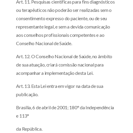
Art. 11. Pesquisas científicas para fins diagnósticos
ou terapêuticos não poderão ser realizadas sem o
consentimento expresso do paciente, ou de seu
representante legal, e sem a devida comunicação
aos conselhos profissionais competentes e ao
Conselho Nacional de Saúde.
Art. 12. O Conselho Nacional de Saúde, no âmbito
de sua atuação, criará comissão nacional para
acompanhar a implementação desta Lei.
Art. 13. Esta Lei entra em vigor na data de sua
publicação.
Brasília, 6 de abril de 2001; 180° da Independência
e 113°
da República.