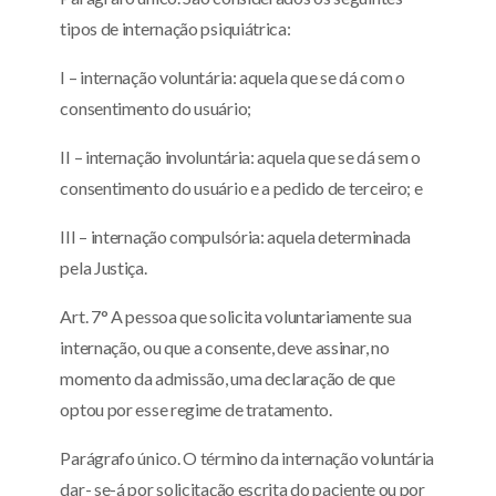
tipos de internação psiquiátrica:
I – internação voluntária: aquela que se dá com o
consentimento do usuário;
II – internação involuntária: aquela que se dá sem o
consentimento do usuário e a pedido de terceiro; e
III – internação compulsória: aquela determinada
pela Justiça.
Art. 7° A pessoa que solicita voluntariamente sua
internação, ou que a consente, deve assinar, no
momento da admissão, uma declaração de que
optou por esse regime de tratamento.
Parágrafo único. O término da internação voluntária
dar- se-á por solicitação escrita do paciente ou por