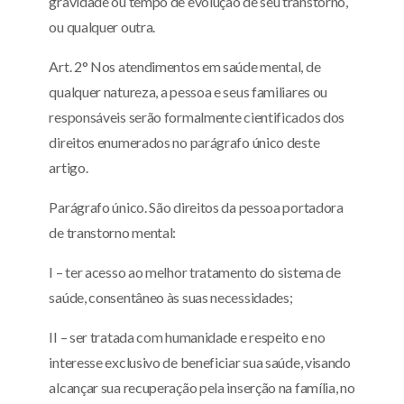
gravidade ou tempo de evolução de seu transtorno,
ou qualquer outra.
Art. 2° Nos atendimentos em saúde mental, de
qualquer natureza, a pessoa e seus familiares ou
responsáveis serão formalmente cientificados dos
direitos enumerados no parágrafo único deste
artigo.
Parágrafo único. São direitos da pessoa portadora
de transtorno mental:
I – ter acesso ao melhor tratamento do sistema de
saúde, consentâneo às suas necessidades;
II – ser tratada com humanidade e respeito e no
interesse exclusivo de beneficiar sua saúde, visando
alcançar sua recuperação pela inserção na família, no