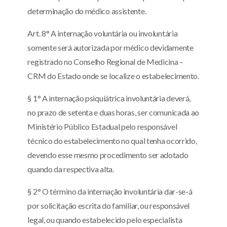
determinação do médico assistente.
Art. 8° A internação voluntária ou involuntária
somente será autorizada por médico devidamente
registrado no Conselho Regional de Medicina –
CRM do Estado onde se localize o estabelecimento.
§ 1° A internação psiquiátrica involuntária deverá,
no prazo de setenta e duas horas, ser comunicada ao
Ministério Público Estadual pelo responsável
técnico do estabelecimento no qual tenha ocorrido,
devendo esse mesmo procedimento ser adotado
quando da respectiva alta.
§ 2° O término da internação involuntária dar-se-á
por solicitação escrita do familiar, ou responsável
legal, ou quando estabelecido pelo especialista