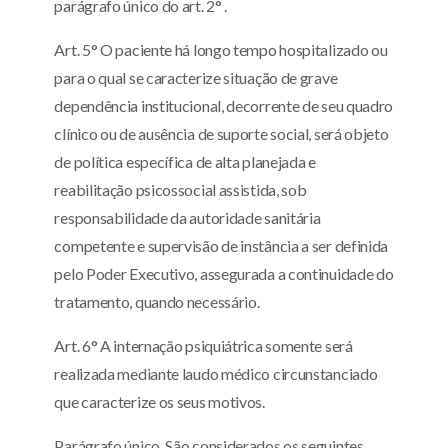
parágrafo único do art. 2° .
Art. 5° O paciente há longo tempo hospitalizado ou
para o qual se caracterize situação de grave
dependência institucional, decorrente de seu quadro
clínico ou de ausência de suporte social, será objeto
de política específica de alta planejada e
reabilitação psicossocial assistida, sob
responsabilidade da autoridade sanitária
competente e supervisão de instância a ser definida
pelo Poder Executivo, assegurada a continuidade do
tratamento, quando necessário.
Art. 6° A internação psiquiátrica somente será
realizada mediante laudo médico circunstanciado
que caracterize os seus motivos.
Parágrafo único. São considerados os seguintes