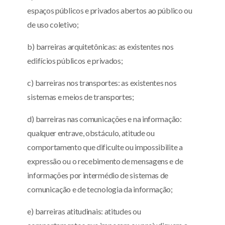
espaços públicos e privados abertos ao público ou
de uso coletivo;
b) barreiras arquitetônicas: as existentes nos
edifícios públicos e privados;
c) barreiras nos transportes: as existentes nos
sistemas e meios de transportes;
d) barreiras nas comunicações e na informação:
qualquer entrave, obstáculo, atitude ou
comportamento que dificulte ou impossibilite a
expressão ou o recebimento de mensagens e de
informações por intermédio de sistemas de
comunicação e de tecnologia da informação;
e) barreiras atitudinais: atitudes ou