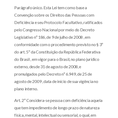
Parágrafo único. Esta Lei tem como base a
Convenção sobre os Direitos das Pessoas com
Deficiência e seu Protocolo Facultativo, ratificados
pelo Congresso Nacional por meio do Decreto
Legislativo nº 186, de 9 de julho de 2008 , em
conformidade com o procedimento previsto no § 3º
do art. 5º da Constituição da República Federativa
do Brasil , em vigor para o Brasil, no plano jurídico
externo, desde 31 de agosto de 2008, e
promulgados pelo Decreto nº 6.949, de 25 de
agosto de 2009 , data de início de sua vigência no
plano interno.
Art. 2º Considera-se pessoa com deficiência aquela
que tem impedimento de longo prazo de natureza
física, mental, intelectual ou sensorial, o qual, em