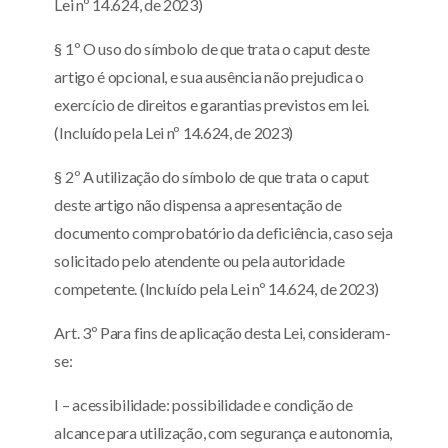
Lei nº 14.624, de 2023)
§ 1º O uso do símbolo de que trata o caput deste
artigo é opcional, e sua ausência não prejudica o
exercício de direitos e garantias previstos em lei.
(Incluído pela Lei nº 14.624, de 2023)
§ 2º A utilização do símbolo de que trata o caput
deste artigo não dispensa a apresentação de
documento comprobatório da deficiência, caso seja
solicitado pelo atendente ou pela autoridade
competente. (Incluído pela Lei nº 14.624, de 2023)
Art. 3º Para fins de aplicação desta Lei, consideram-
se:
I – acessibilidade: possibilidade e condição de
alcance para utilização, com segurança e autonomia,