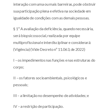
interação com uma ou mais barreiras, pode obstruir
sua participação plena e efetiva na sociedade em
igualdade de condições com as demais pessoas.
§ 1º A avaliação da deficiência, quando necessária,
será biopsicossocial, realizada por equipe
multiprofissional e interdisciplinar e considerará:
(Vigência) (Vide Decreto nº 11.063, de 2022)
I – os impedimentos nas funções e nas estruturas do
corpo;
II – os fatores socioambientais, psicológicos e
pessoais;
III – a limitação no desempenho de atividades; e
IV – a restrição de participação.