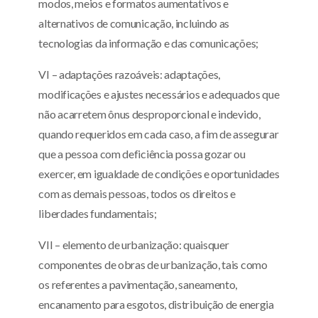
modos, meios e formatos aumentativos e
alternativos de comunicação, incluindo as
tecnologias da informação e das comunicações;
VI – adaptações razoáveis: adaptações,
modificações e ajustes necessários e adequados que
não acarretem ônus desproporcional e indevido,
quando requeridos em cada caso, a fim de assegurar
que a pessoa com deficiência possa gozar ou
exercer, em igualdade de condições e oportunidades
com as demais pessoas, todos os direitos e
liberdades fundamentais;
VII – elemento de urbanização: quaisquer
componentes de obras de urbanização, tais como
os referentes a pavimentação, saneamento,
encanamento para esgotos, distribuição de energia