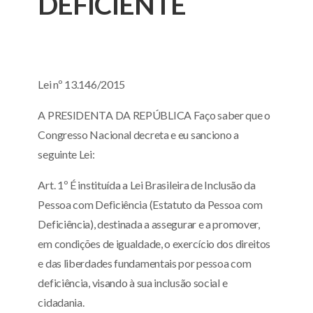
DEFICIENTE
Lei nº 13.146/2015
A PRESIDENTA DA REPÚBLICA Faço saber que o
Congresso Nacional decreta e eu sanciono a
seguinte Lei:
Art. 1º É instituída a Lei Brasileira de Inclusão da
Pessoa com Deficiência (Estatuto da Pessoa com
Deficiência), destinada a assegurar e a promover,
em condições de igualdade, o exercício dos direitos
e das liberdades fundamentais por pessoa com
deficiência, visando à sua inclusão social e
cidadania.