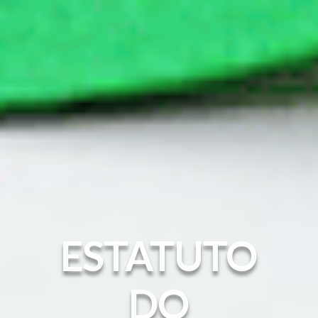
ESTATUTO
DO