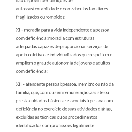
não dispõem de condições de
autossustentabilidade e com vínculos familiares
fragilizados ou rompidos;
XI – moradia para a vida independente da pessoa
com deficiência: moradia com estruturas
adequadas capazes de proporcionar serviços de
apoio coletivos e individualizados que respeitem e
ampliem o grau de autonomia de jovens e adultos
com deficiência;
XII – atendente pessoal: pessoa, membro ou não da
família, que, com ou sem remuneração, assiste ou
presta cuidados básicos e essenciais à pessoa com
deficiência no exercício de suas atividades diárias,
excluídas as técnicas ou os procedimentos
identificados com profissões legalmente