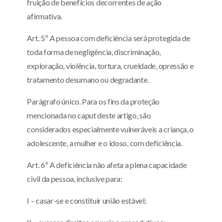
fruição de benefícios decorrentes de ação
afirmativa.
Art. 5º A pessoa com deficiência será protegida de
toda forma de negligência, discriminação,
exploração, violência, tortura, crueldade, opressão e
tratamento desumano ou degradante.
Parágrafo único. Para os fins da proteção
mencionada no caput deste artigo, são
considerados especialmente vulneráveis a criança, o
adolescente, a mulher e o idoso, com deficiência.
Art. 6º A deficiência não afeta a plena capacidade
civil da pessoa, inclusive para:
I – casar-se e constituir união estável;