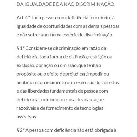
DA IGUALDADE E DA NÃO DISCRIMINAÇÃO
Art. 4º Toda pessoa com deficiência tem direito à
igualdade de oportunidades com as demais pessoas
e não sofrerá nenhuma espécie de discriminação.
§ 1º Considera-se discriminação em razão da
deficiência toda forma de distinção, restrição ou
exclusão, por ação ou omissão, que tenha o
propósito ou o efeito de prejudicar, impedir ou
anular o reconhecimento ou o exercício dos direitos
e das liberdades fundamentais de pessoa com
deficiência, incluindo a recusa de adaptações
razoáveis e de fornecimento de tecnologias
assistivas.
§ 2º A pessoa com deficiência não está obrigada à