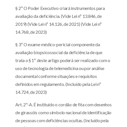
§ 2º O Poder Executivo criará instrumentos para
avaliação da deficiência. (Vide Lei nº 13.846, de
2019) (Vide Lei nº 14.126, de 2021) (Vide Lei nº
14.768, de 2023)
§ 3º O exame médico-pericial componente da
avaliação biopsicossocial da deficiência de que
trata o § 1º deste artigo poderá ser realizado com o
uso de tecnologia de telemedicina ou por análise
documental conforme situações e requisitos
definidos em regulamento. (Incluído pela Lei nº
14.724, de 2023)
Art. 2º-A. É instituído o cordão de fita com desenhos
de girassóis como símbolo nacional de identificação
de pessoas com deficiências ocultas. (Incluído pela