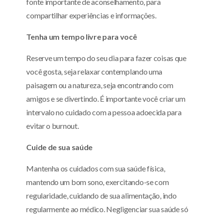
fonte importante de aconselhamento, para
compartilhar experiências e informações.
Tenha um tempo livre para você
Reserve um tempo do seu dia para fazer coisas que
você gosta, seja relaxar contemplando uma
paisagem ou a natureza, seja encontrando com
amigos e se divertindo. É importante você criar um
intervalo no cuidado com a pessoa adoecida para
evitar o burnout.
Cuide de sua saúde
Mantenha os cuidados com sua saúde física,
mantendo um bom sono, exercitando-se com
regularidade, cuidando de sua alimentação, indo
regularmente ao médico. Negligenciar sua saúde só