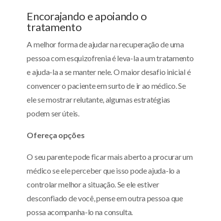
Encorajando e apoiando o
tratamento
A melhor forma de ajudar na recuperação de uma
pessoa com esquizofrenia é leva-la a um tratamento
e ajuda-la a se manter nele. O maior desafio inicial é
convencer o paciente em surto de ir ao médico. Se
ele se mostrar relutante, algumas estratégias
podem ser úteis.
Ofereça opções
O seu parente pode ficar mais aberto a procurar um
médico se ele perceber que isso pode ajuda-lo a
controlar melhor a situação. Se ele estiver
desconfiado de você, pense em outra pessoa que
possa acompanha-lo na consulta.