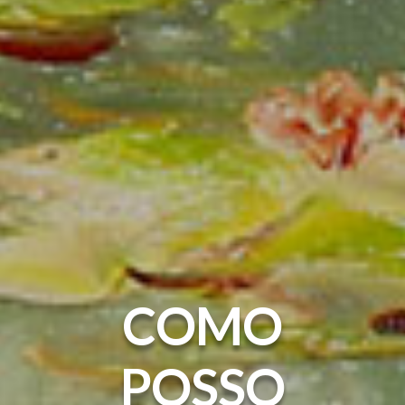
COMO
POSSO