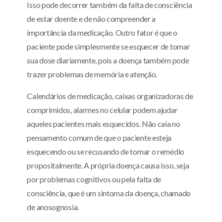
Isso pode decorrer também da falta de consciência
de estar doente e de não compreender a
importância da medicação. Outro fator é que o
paciente pode simplesmente se esquecer de tomar
sua dose diariamente, pois a doença também pode
trazer problemas de memória e atenção.
Calendários de medicação, caixas organizadoras de
comprimidos, alarmes no celular podem ajudar
aqueles pacientes mais esquecidos. Não caia no
pensamento comum de que o paciente esteja
esquecendo ou se recusando de tomar o remédio
propositalmente. A própria doença causa isso, seja
por problemas cognitivos ou pela falta de
consciência, que é um sintoma da doença, chamado
de anosognosia.