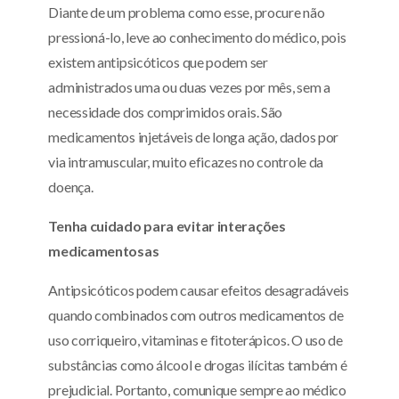
Diante de um problema como esse, procure não
pressioná-lo, leve ao conhecimento do médico, pois
existem antipsicóticos que podem ser
administrados uma ou duas vezes por mês, sem a
necessidade dos comprimidos orais. São
medicamentos injetáveis de longa ação, dados por
via intramuscular, muito eficazes no controle da
doença.
Tenha cuidado para evitar interações
medicamentosas
Antipsicóticos podem causar efeitos desagradáveis
quando combinados com outros medicamentos de
uso corriqueiro, vitaminas e fitoterápicos. O uso de
substâncias como álcool e drogas ilícitas também é
prejudicial. Portanto, comunique sempre ao médico