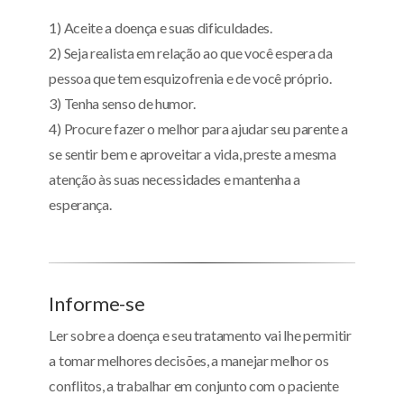
1) Aceite a doença e suas dificuldades.
2) Seja realista em relação ao que você espera da
pessoa que tem esquizofrenia e de você próprio.
3) Tenha senso de humor.
4) Procure fazer o melhor para ajudar seu parente a
se sentir bem e aproveitar a vida, preste a mesma
atenção às suas necessidades e mantenha a
esperança.
Informe-se
Ler sobre a doença e seu tratamento vai lhe permitir
a tomar melhores decisões, a manejar melhor os
conflitos, a trabalhar em conjunto com o paciente