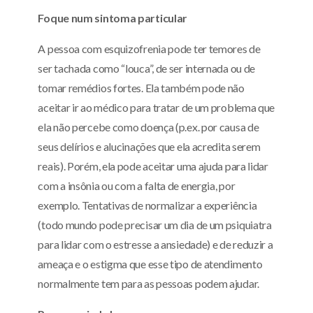
Foque num sintoma particular
A pessoa com esquizofrenia pode ter temores de
ser tachada como “louca”, de ser internada ou de
tomar remédios fortes. Ela também pode não
aceitar ir ao médico para tratar de um problema que
ela não percebe como doença (p.ex. por causa de
seus delírios e alucinações que ela acredita serem
reais). Porém, ela pode aceitar uma ajuda para lidar
com a insônia ou com a falta de energia, por
exemplo. Tentativas de normalizar a experiência
(todo mundo pode precisar um dia de um psiquiatra
para lidar com o estresse a ansiedade) e de reduzir a
ameaça e o estigma que esse tipo de atendimento
normalmente tem para as pessoas podem ajudar.