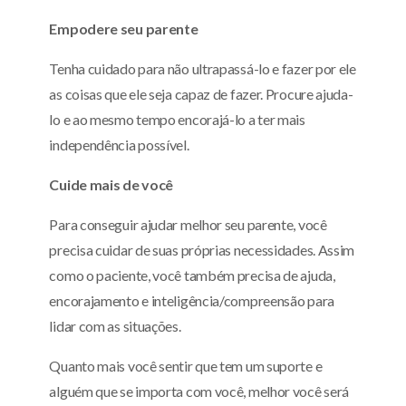
Empodere seu parente
Tenha cuidado para não ultrapassá-lo e fazer por ele
as coisas que ele seja capaz de fazer. Procure ajuda-
lo e ao mesmo tempo encorajá-lo a ter mais
independência possível.
Cuide mais de você
Para conseguir ajudar melhor seu parente, você
precisa cuidar de suas próprias necessidades. Assim
como o paciente, você também precisa de ajuda,
encorajamento e inteligência/compreensão para
lidar com as situações.
Quanto mais você sentir que tem um suporte e
alguém que se importa com você, melhor você será