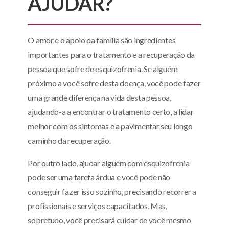
AJUDAR?
O amor e o apoio da família são ingredientes
importantes para o tratamento e a recuperação da
pessoa que sofre de esquizofrenia. Se alguém
próximo a você sofre desta doença, você pode fazer
uma grande diferença na vida desta pessoa,
ajudando-a a encontrar o tratamento certo, a lidar
melhor com os sintomas e a pavimentar seu longo
caminho da recuperação.
Por outro lado, ajudar alguém com esquizofrenia
pode ser uma tarefa árdua e você pode não
conseguir fazer isso sozinho, precisando recorrer a
profissionais e serviços capacitados. Mas,
sobretudo, você precisará cuidar de você mesmo