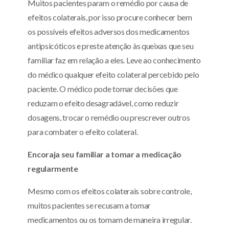
Muitos pacientes param o remédio por causa de
efeitos colaterais, por isso procure conhecer bem
os possíveis efeitos adversos dos medicamentos
antipsicóticos e preste atenção às queixas que seu
familiar faz em relação a eles. Leve ao conhecimento
do médico qualquer efeito colateral percebido pelo
paciente. O médico pode tomar decisões que
reduzam o efeito desagradável, como reduzir
dosagens, trocar o remédio ou prescrever outros
para combater o efeito colateral.
Encoraja seu familiar a tomar a medicação
regularmente
Mesmo com os efeitos colaterais sobre controle,
muitos pacientes se recusam a tomar
medicamentos ou os tomam de maneira irregular.