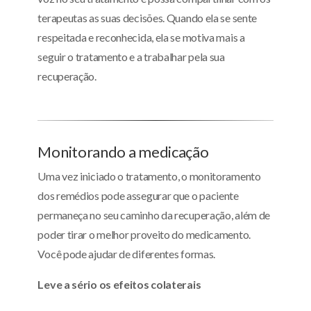
terapeutas as suas decisões. Quando ela se sente
respeitada e reconhecida, ela se motiva mais a
seguir o tratamento e a trabalhar pela sua
recuperação.
Monitorando a medicação
Uma vez iniciado o tratamento, o monitoramento
dos remédios pode assegurar que o paciente
permaneça no seu caminho da recuperação, além de
poder tirar o melhor proveito do medicamento.
Você pode ajudar de diferentes formas.
Leve a sério os efeitos colaterais