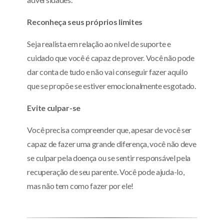
Reconheça seus próprios limites
Seja realista em relação ao nível de suporte e
cuidado que você é capaz de prover. Você não pode
dar conta de tudo e não vai conseguir fazer aquilo
que se propõe se estiver emocionalmente esgotado.
Evite culpar-se
Você precisa compreender que, apesar de você ser
capaz de fazer uma grande diferença, você não deve
se culpar pela doença ou se sentir responsável pela
recuperação de seu parente. Você pode ajuda-lo,
mas não tem como fazer por ele!