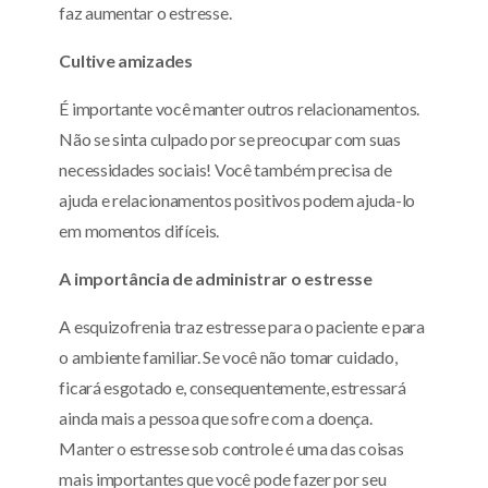
faz aumentar o estresse.
Cultive amizades
É importante você manter outros relacionamentos.
Não se sinta culpado por se preocupar com suas
necessidades sociais! Você também precisa de
ajuda e relacionamentos positivos podem ajuda-lo
em momentos difíceis.
A importância de administrar o estresse
A esquizofrenia traz estresse para o paciente e para
o ambiente familiar. Se você não tomar cuidado,
ficará esgotado e, consequentemente, estressará
ainda mais a pessoa que sofre com a doença.
Manter o estresse sob controle é uma das coisas
mais importantes que você pode fazer por seu