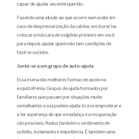
capaz de ajudar seu ente querido.
Fazendo uma alusão ao que ocorre num avião em
caso de despressurização da cabine, você precisa
colocar a máscara de oxigênio primeiro em você
para depois ajudar quem não tem condições de
fazê-lo sozinho.
Junte-se a um grupo de auto-ajuda
Essa é uma das melhores formas de apoio na
esquizofrenia. Grupos de ajuda formados por
familiares que passam por situações muito
semelhantes a sua podem ajuda-lo a se empoderar e
a ter esperança de que a mudança e a recuperação
são possíveis. Reduz também o sentimento de
solidão, isolamento e impotência. É também uma