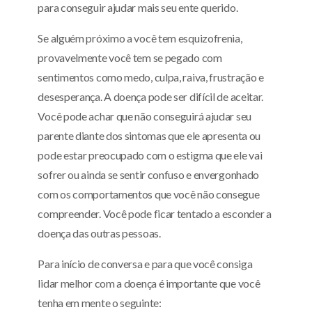
para conseguir ajudar mais seu ente querido.
Se alguém próximo a você tem esquizofrenia,
provavelmente você tem se pegado com
sentimentos como medo, culpa, raiva, frustração e
desesperança. A doença pode ser difícil de aceitar.
Você pode achar que não conseguirá ajudar seu
parente diante dos sintomas que ele apresenta ou
pode estar preocupado com o estigma que ele vai
sofrer ou ainda se sentir confuso e envergonhado
com os comportamentos que você não consegue
compreender. Você pode ficar tentado a esconder a
doença das outras pessoas.
Para início de conversa e para que você consiga
lidar melhor com a doença é importante que você
tenha em mente o seguinte: