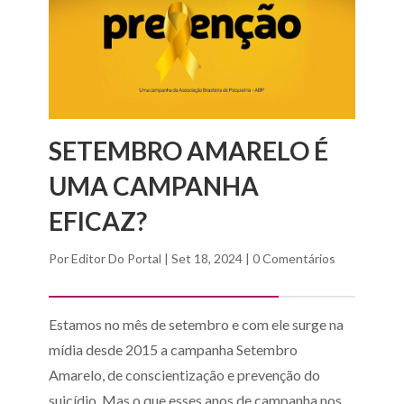
SETEMBRO AMARELO É
UMA CAMPANHA
EFICAZ?
Por
Editor Do Portal
|
Set 18, 2024
|
0 Comentários
Estamos no mês de setembro e com ele surge na
mídia desde 2015 a campanha Setembro
Amarelo, de conscientização e prevenção do
suicídio. Mas o que esses anos de campanha nos