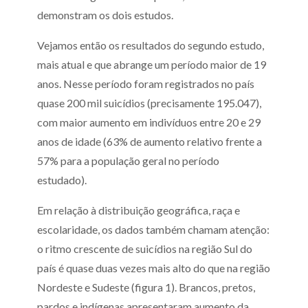
demonstram os dois estudos.
Vejamos então os resultados do segundo estudo,
mais atual e que abrange um período maior de 19
anos. Nesse período foram registrados no país
quase 200 mil suicídios (precisamente 195.047),
com maior aumento em indivíduos entre 20 e 29
anos de idade (63% de aumento relativo frente a
57% para a população geral no período
estudado).
Em relação à distribuição geográfica, raça e
escolaridade, os dados também chamam atenção:
o ritmo crescente de suicídios na região Sul do
país é quase duas vezes mais alto do que na região
Nordeste e Sudeste (figura 1). Brancos, pretos,
pardos e indígenas apresentaram aumento da