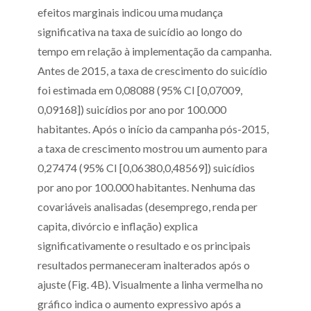
efeitos marginais indicou uma mudança
significativa na taxa de suicídio ao longo do
tempo em relação à implementação da campanha.
Antes de 2015, a taxa de crescimento do suicídio
foi estimada em 0,08088 (95% CI [0,07009,
0,09168]) suicídios por ano por 100.000
habitantes. Após o início da campanha pós-2015,
a taxa de crescimento mostrou um aumento para
0,27474 (95% CI [0,06380,0,48569]) suicídios
por ano por 100.000 habitantes. Nenhuma das
covariáveis analisadas (desemprego, renda per
capita, divórcio e inflação) explica
significativamente o resultado e os principais
resultados permaneceram inalterados após o
ajuste (Fig. 4B). Visualmente a linha vermelha no
gráfico indica o aumento expressivo após a