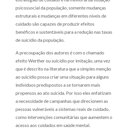
psicossocial da população, somente mudanças
estruturais e mudanças em diferentes níveis de
cuidado são capazes de produzir efeitos
benéficos e sustentáveis para a redução nas taxas
de suicídio da população.
A precoupação dos autores é com o chamado
efeito Werther ou suicídio por imitação, uma vez
que é descrito na literatura que a simples menção
ao suicídio possa criar uma situação para alguns
indivíduos predispostos a se tornarem mais
propensos ao ato suicida. Por isso eles enfatizam
a necessidade de campanhas que direcionem as
pessoas vulneráveis a sistemas reais de cuidado,
como intervenções comunitárias que aumentem o
acesso aos cuidados em saúde mental.