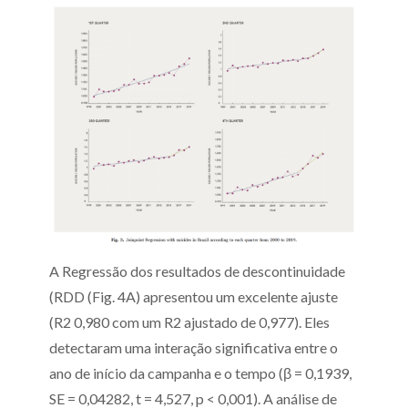
A Regressão dos resultados de descontinuidade
(RDD (Fig. 4A) apresentou um excelente ajuste
(R2 0,980 com um R2 ajustado de 0,977). Eles
detectaram uma interação significativa entre o
ano de início da campanha e o tempo (β = 0,1939,
SE = 0,04282, t = 4,527, p < 0,001). A análise de