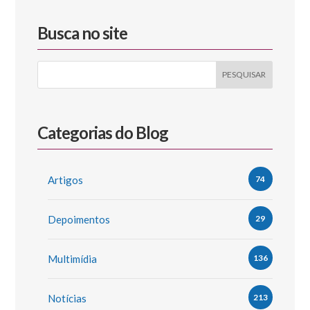
Busca no site
Categorias do Blog
Artigos
74
Depoimentos
29
Multimídia
136
Notícias
213