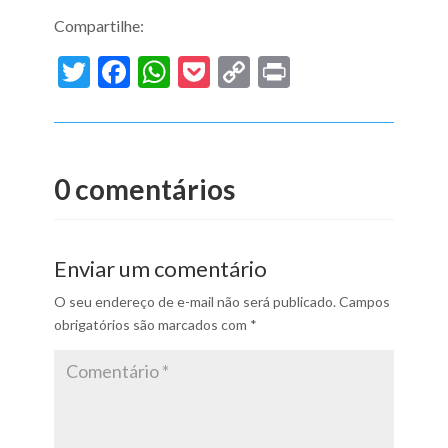
Compartilhe:
Twitter
Facebook
WhatsApp
Pocket
Copy
Print
Link
0 comentários
Enviar um comentário
O seu endereço de e-mail não será publicado.
Campos
obrigatórios são marcados com
*