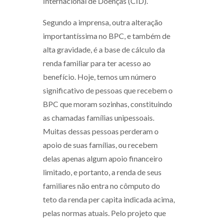
Internacional de Doenças (CID).
Segundo a imprensa, outra alteração
importantíssima no BPC, e também de
alta gravidade, é a base de cálculo da
renda familiar para ter acesso ao
benefício. Hoje, temos um número
significativo de pessoas que recebem o
BPC que moram sozinhas, constituindo
as chamadas famílias unipessoais.
Muitas dessas pessoas perderam o
apoio de suas famílias, ou recebem
delas apenas algum apoio financeiro
limitado, e portanto, a renda de seus
familiares não entra no cômputo do
teto da renda per capita indicada acima,
pelas normas atuais. Pelo projeto que