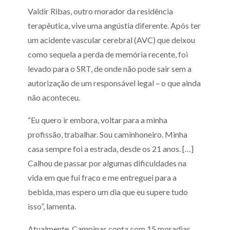
Valdir Ribas, outro morador da residência
terapêutica, vive uma angústia diferente. Após ter
um acidente vascular cerebral (AVC) que deixou
como sequela a perda de memória recente, foi
levado para o SRT, de onde não pode sair sem a
autorização de um responsável legal – o que ainda
não aconteceu.
“Eu quero ir embora, voltar para a minha
profissão, trabalhar. Sou caminhoneiro. Minha
casa sempre foi a estrada, desde os 21 anos. […]
Calhou de passar por algumas dificuldades na
vida em que fui fraco e me entreguei para a
bebida, mas espero um dia que eu supere tudo
isso”, lamenta.
Atualmente, Campinas conta com 15 moradias