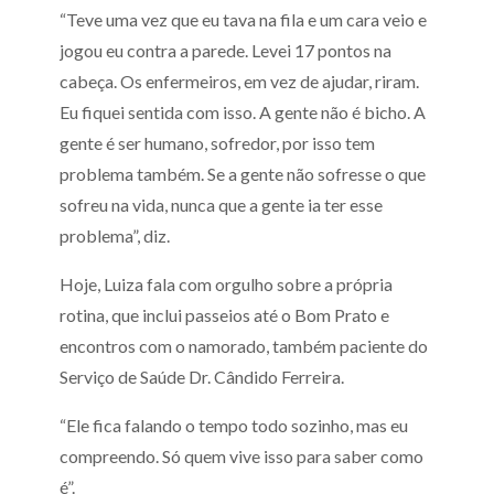
“Teve uma vez que eu tava na fila e um cara veio e
jogou eu contra a parede. Levei 17 pontos na
cabeça. Os enfermeiros, em vez de ajudar, riram.
Eu fiquei sentida com isso. A gente não é bicho. A
gente é ser humano, sofredor, por isso tem
problema também. Se a gente não sofresse o que
sofreu na vida, nunca que a gente ia ter esse
problema”, diz.
Hoje, Luiza fala com orgulho sobre a própria
rotina, que inclui passeios até o Bom Prato e
encontros com o namorado, também paciente do
Serviço de Saúde Dr. Cândido Ferreira.
“Ele fica falando o tempo todo sozinho, mas eu
compreendo. Só quem vive isso para saber como
é”.