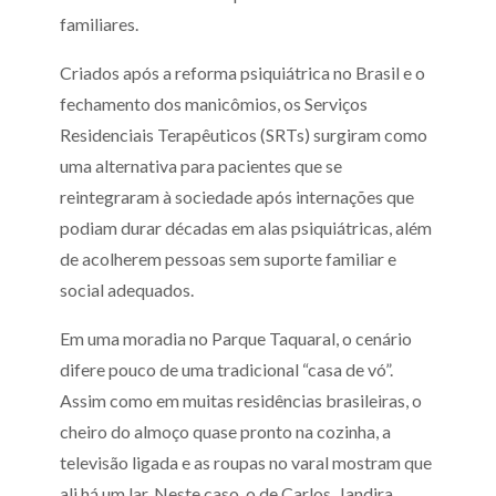
familiares.
Criados após a reforma psiquiátrica no Brasil e o
fechamento dos manicômios, os Serviços
Residenciais Terapêuticos (SRTs) surgiram como
uma alternativa para pacientes que se
reintegraram à sociedade após internações que
podiam durar décadas em alas psiquiátricas, além
de acolherem pessoas sem suporte familiar e
social adequados.
Em uma moradia no Parque Taquaral, o cenário
difere pouco de uma tradicional “casa de vó”.
Assim como em muitas residências brasileiras, o
cheiro do almoço quase pronto na cozinha, a
televisão ligada e as roupas no varal mostram que
ali há um lar. Neste caso, o de Carlos, Jandira,