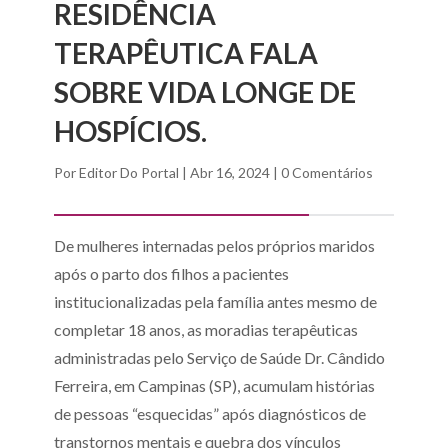
RESIDÊNCIA
TERAPÊUTICA FALA
SOBRE VIDA LONGE DE
HOSPÍCIOS.
Por
Editor Do Portal
|
Abr 16, 2024
|
0 Comentários
De mulheres internadas pelos próprios maridos
após o parto dos filhos a pacientes
institucionalizadas pela família antes mesmo de
completar 18 anos, as moradias terapêuticas
administradas pelo Serviço de Saúde Dr. Cândido
Ferreira, em Campinas (SP), acumulam histórias
de pessoas “esquecidas” após diagnósticos de
transtornos mentais e quebra dos vínculos